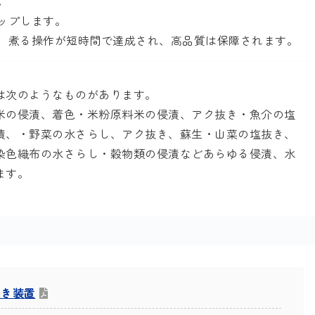
。
ップします。
、煮る操作が短時間で達成され、高品質は保障されます。
は次のようなものがあります。
米の侵漬、着色・米粉原料米の侵漬、アク抜き・魚介の塩
漬、・野菜の水さらし、アク抜き、蘇生・山菜の塩抜き、
染色織布の水さらし・穀物類の侵漬などあらゆる侵漬、水
ます。
抜き装置