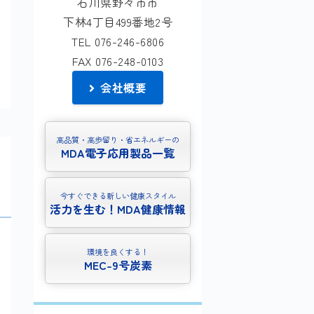
石川県野々市市
下林4丁目499番地2号
TEL 076-246-6806
FAX 076-248-0103
会社概要
高品質・高歩留り・省エネルギーの
MDA電子応用製品一覧
今すぐできる新しい健康スタイル
活力を生む！MDA健康情報
環境を良くする！
MEC-9号炭素