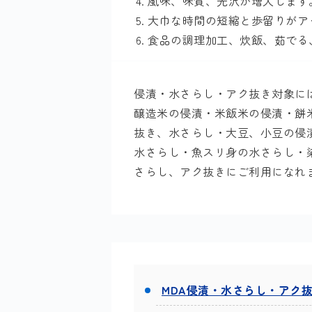
風味、味質、光沢が増大します
大巾な時間の短縮と歩留りがア
食品の調理加工、炊飯、茹でる
侵漬・水さらし・アク抜き対象に
醸造米の侵漬・米飯米の侵漬・餅
抜き、水さらし・大豆、小豆の侵
水さらし・魚スリ身の水さらし・
さらし、アク抜きにご利用になれ
MDA侵漬・水さらし・アク