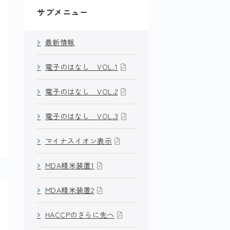
サブメニュー
最新情報
電子のはなし VOL.1
電子のはなし VOL.2
電子のはなし VOL.3
マイナスイオン表示
MDA精米装置1
MDA精米装置2
HACCPのさらに先へ