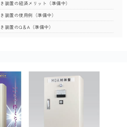
抜き装置の経済メリット（準備中）
抜き装置の使用例（準備中）
抜き装置のQ＆A（準備中）