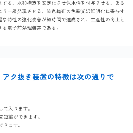
制する、水和構造を安定化させ保水性を付与させる、ある
より一層発現させる、染色織布の色彩光沢鮮明化に寄与す
幅な特性の強化改善が短時間で達成され、生産性の向上と
きる電子前処理装置である。
・アク抜き装置の特徴は次の通りで
して入ります。
間短縮ができます。
できます。